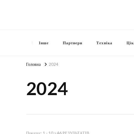
Інше
Партнери
Техніка
Цік
Головна
2024
2024
Показує: 1 - 10 з 46 РЕЗУЛЬТАТІВ