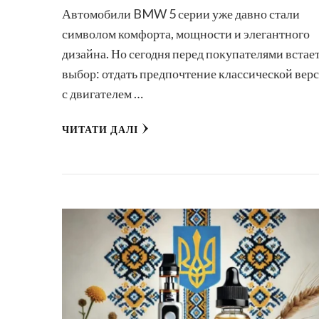
Автомобили BMW 5 серии уже давно стали
символом комфорта, мощности и элегантного
дизайна. Но сегодня перед покупателями встае
выбор: отдать предпочтение классической вер
с двигателем …
ЧИТАТИ ДАЛІ