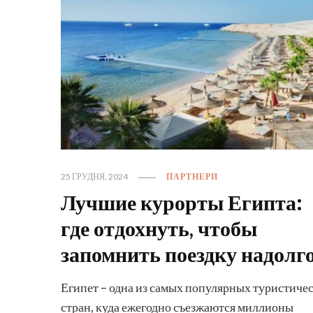
25 ГРУДНЯ, 2024
ПАРТНЕРИ
Лучшие курорты Египта:
где отдохнуть, чтобы
запомнить поездку надолг
Египет – одна из самых популярных туристиче
стран, куда ежегодно съезжаются миллионы