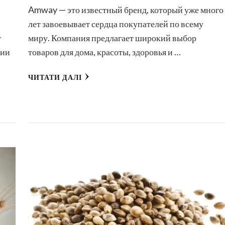
Amway — это известный бренд, который уже много
лет завоевывает сердца покупателей по всему
т
миру. Компания предлагает широкий выбор
сии
товаров для дома, красоты, здоровья и …
ЧИТАТИ ДАЛІ