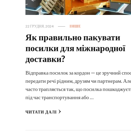
22 ГРУДНЯ, 2024
ІНШЕ
Як правильно пакувати
посилки для міжнародної
доставки?
Відправка посилок за кордон — це зручний спо
передати речі рідним, друзям чи партнерам. Ал
часто трапляється так, що посилка пошкоджуєт
під час транспортування або …
ЧИТАТИ ДАЛІ