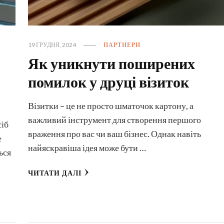
19 ГРУДНЯ, 2024
ПАРТНЕРИ
Як уникнути поширених
помилок у друці візиток
Візитки – це не просто шматочок картону, а
важливий інструмент для створення першого
сіб
враження про вас чи ваш бізнес. Однак навіть
е
найяскравіша ідея може бути …
ься
ЧИТАТИ ДАЛІ