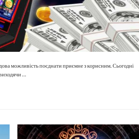
 чудова можливість поєднати приємне з корисним. Сьогодні
 виходячи …