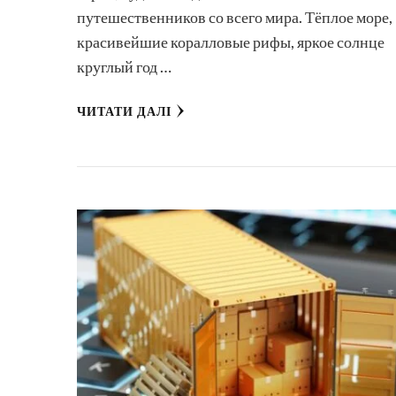
путешественников со всего мира. Тёплое море,
красивейшие коралловые рифы, яркое солнце
круглый год …
ЧИТАТИ ДАЛІ