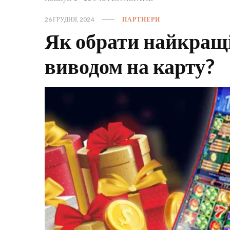
26 ГРУДНЯ, 2024
ПАРТНЕРИ
Як обрати найкращі 
виводом на карту?