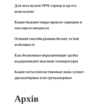
Для чего нужен VPN-сервер и где его
используют
Какие бывают виды прокси-серверов и
чем они отличаются
Основні способи різання бетону та їхні
особливості
Как бесшовные нержавеющие трубы
выдерживают высокие температуры
Какие металлопластиковые окна лучше:
двухкамерные или трехкамерные
Архів