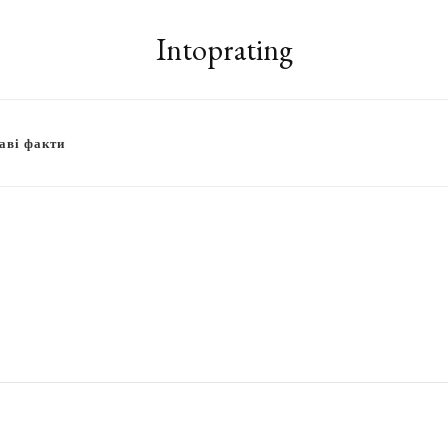
Intoprating
аві факти