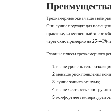
Преимущества
Трехкамерные окна чаще выбирают
Они лучше подходят для помещени
практике, качественный энергос
через окно примерно на 25–40% п
Главные плюсы трехкамерного ре
выше уровень теплоизоляци
меньше риск появления конд
лучше защита от шума;
выше жесткость конструкци
комфортнее температура воз