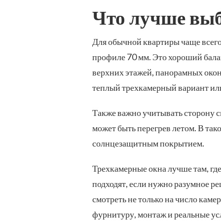
Что лучше вы
Для обычной квартиры чаще всего
профиле 70 мм. Это хороший балан
верхних этажей, панорамных окон
теплый трехкамерный вариант ил
Также важно учитывать сторону св
может быть перегрев летом. В та
солнцезащитным покрытием.
Трехкамерные окна лучше там, гд
подходят, если нужно разумное р
смотреть не только на число каме
фурнитуру, монтаж и реальные усл