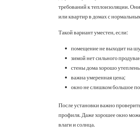
требований к теплоизоляции. Они 
или квартир в домах с нормальны
Такой вариант уместен, если:
помещение не выходит на ш
зимой нет сильного продува
стены дома хорошо утеплены
важна умеренная цена;
окно не слишком большое по
После установки важно проверить
профиля. Даже хорошее окно може
влаги и солнца.