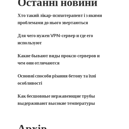
Останні новини
Хто такий лікар-психотерапевт і з якими
проблемами до нього звертаються
Для чего нужен VPN-сервер и где его
используют
Какие бывают виды прокси-серверов и
чем они отличаются
Основні способи різання бетону та їхні
особливості
Как бесшовные нержавеющие трубы
выдерживают высокие температуры
Архів