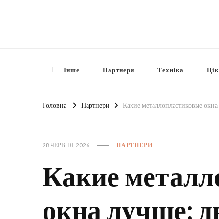
Інше
Партнери
Техніка
Цік
Головна
Партнери
Какие металлопластиковые окна
28 ЧЕРВНЯ, 2026
ПАРТНЕРИ
Какие металл
окна лучше: 