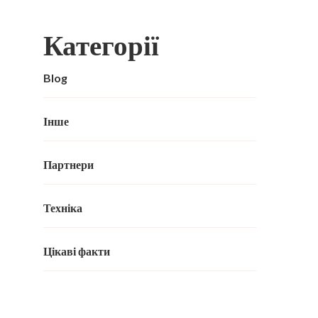
Категорії
Blog
Інше
Партнери
Техніка
Цікаві факти