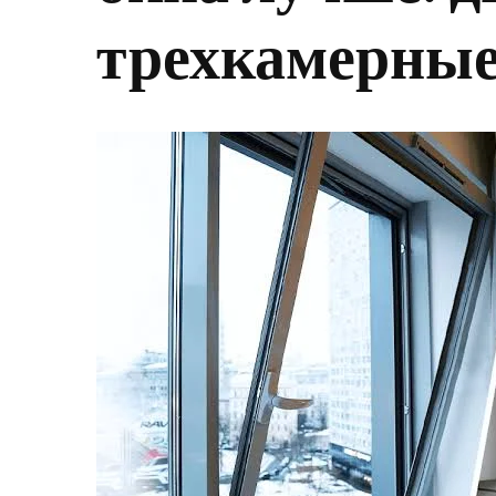
трехкамерны