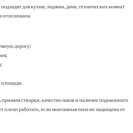
подходят для кухни, лоджии, дачи, технических комнат
м отоплением.
умную дорогу;
ния;
;
 площади.
 прижим створки, качество швов и наличие подоконного
т плохо работать, если монтажная пена не защищена от