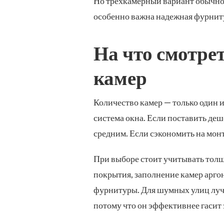
Но трехкамерный вариант обычно 
особенно важна надежная фурниту
На что смотре
камер
Количество камер — только один и
система окна. Если поставить деш
средним. Если сэкономить на монт
При выборе стоит учитывать толщ
покрытия, заполнение камер арго
фурнитуры. Для шумных улиц лучш
потому что он эффективнее гасит 