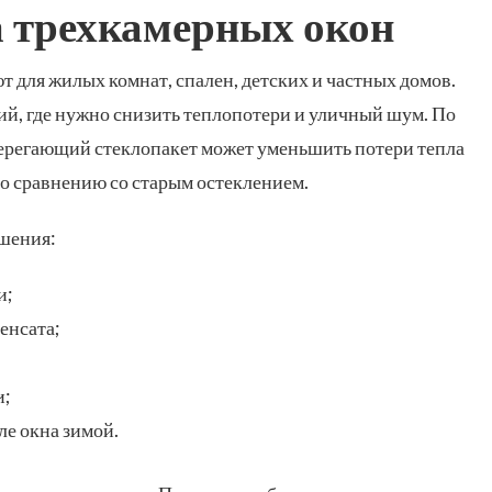
 трехкамерных окон
 для жилых комнат, спален, детских и частных домов.
й, где нужно снизить теплопотери и уличный шум. По
берегающий стеклопакет может уменьшить потери тепла
о сравнению со старым остеклением.
шения:
и;
енсата;
и;
ле окна зимой.