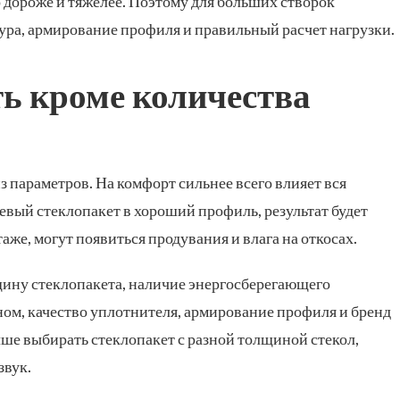
дороже и тяжелее. Поэтому для больших створок
ра, армирование профиля и правильный расчет нагрузки.
ть кроме количества
з параметров. На комфорт сильнее всего влияет вся
евый стеклопакет в хороший профиль, результат будет
аже, могут появиться продувания и влага на откосах.
ину стеклопакета, наличие энергосберегающего
ном, качество уплотнителя, армирование профиля и бренд
е выбирать стеклопакет с разной толщиной стекол,
звук.