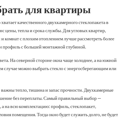
брать для квартиры
 хватает качественного двухкамерного стеклопакета в
с цены, тепла и срока службы. Для угловых квартир,
 и комнат с плохим отоплением лучше рассмотреть более
и профиль с большей монтажной глубиной.
ета. На северной стороне окна чаще холоднее, а на южной
ком случае можно выбрать стекло с энергосберегающим или
е важны тепло, тишина и запас прочности. Двухкамерные
ешение без переплаты. Самый правильный выбор —
р, а на всю комплектацию: профиль, стеклопакет,
овия помещения. Тогда окно будет служить долго, не будет