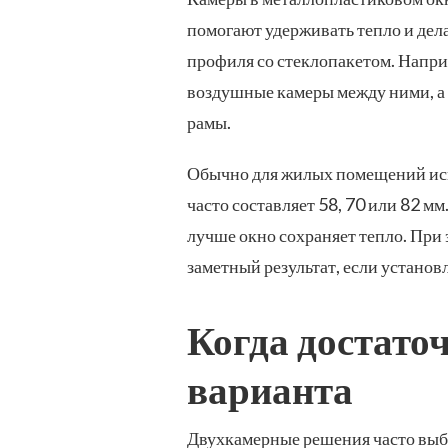
ТРЕХКАМЕРНЫЕ
помогают удерживать тепло и дела
профиля со стеклопакетом. Напри
воздушные камеры между ними, а
рамы.
Обычно для жилых помещений испо
часто составляет 58, 70 или 82 м
лучше окно сохраняет тепло. При 
заметный результат, если устано
Когда достато
варианта
Двухкамерные решения часто выб