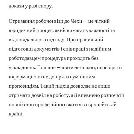
докази у разі спору.
Отримання робочої візи до Чехії — це чіткий
юридичний процес, який вимагає уважності та
відповідального підходу. При правильній
підготовці документів і співпраці з надійним
роботодавцем процедура проходить без
ускладнень. Головне — діяти легально, перевіряти
інформацію та не довіряти сумнівним
пропозиціям. Такий підхід дозволяє не лише
отримати дозвіл на роботу, а й впевнено розпочати
новий етап професійного життя в європейській
країні.