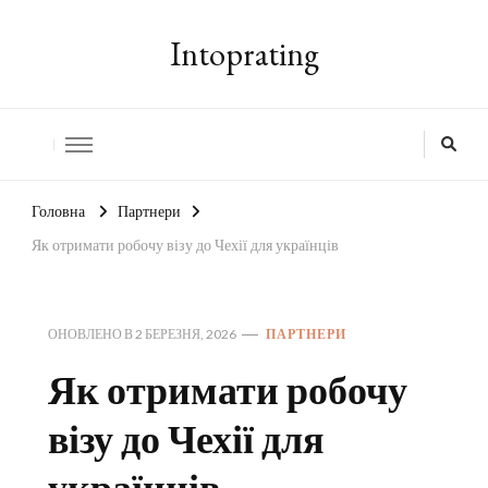
Intoprating
Головна
Партнери
Як отримати робочу візу до Чехії для українців
ОНОВЛЕНО В
2 БЕРЕЗНЯ, 2026
ПАРТНЕРИ
Як отримати робочу
візу до Чехії для
українців