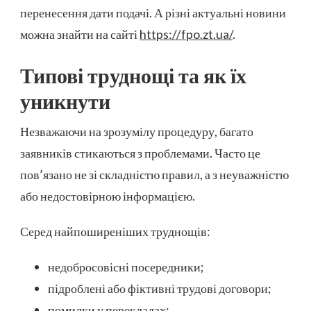
перенесення дати подачі. А різні актуальні новини
можна знайти на сайті
https://fpo.zt.ua/
.
Типові труднощі та як їх
уникнути
Незважаючи на зрозумілу процедуру, багато
заявників стикаються з проблемами. Часто це
пов’язано не зі складністю правил, а з неуважністю
або недостовірною інформацією.
Серед найпоширеніших труднощів:
недобросовісні посередники;
підроблені або фіктивні трудові договори;
помилки у перекладах;