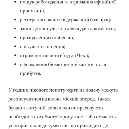
пошук роботодавця та отримання офіційної
пропозиції;
реєстрація вакансії в державній базі праці;
запис до консульства для подачі документів;
проходження співбесіди;
очікування рішення;
отримання візи та в’їзд до Чехії;
оформлення біометричної картки після
прибуття.
У години пікового попиту черги на подачу можуть
розписуватися на кілька місяців вперед. Також
бувають ситуації, коли люди не враховують
необхідність особистої присутності або не мають
усіх оригіналів документів, що призводить до