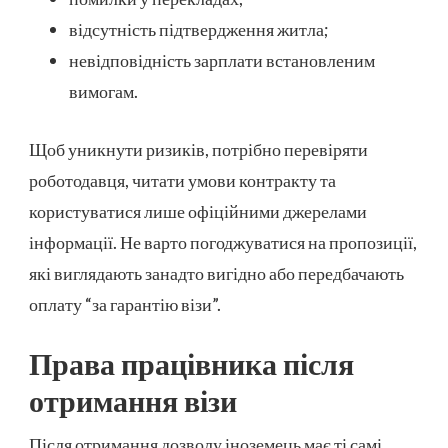
відсутність підтвердження житла;
невідповідність зарплати встановленим
вимогам.
Щоб уникнути ризиків, потрібно перевіряти
роботодавця, читати умови контракту та
користуватися лише офіційними джерелами
інформації. Не варто погоджуватися на пропозиції,
які виглядають занадто вигідно або передбачають
оплату “за гарантію візи”.
Права працівника після
отримання візи
Після отримання дозволу іноземець має ті самі