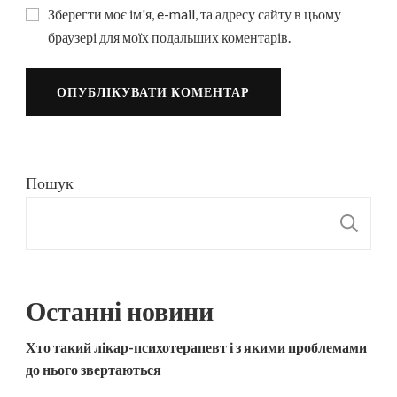
Зберегти моє ім'я, e-mail, та адресу сайту в цьому
браузері для моїх подальших коментарів.
Пошук
П
Останні новини
Хто такий лікар-психотерапевт і з якими проблемами
до нього звертаються