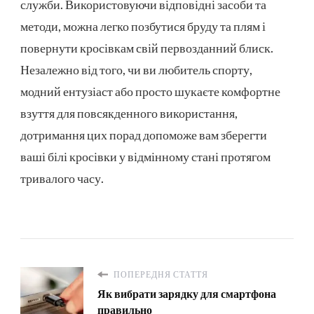
служби. Використовуючи відповідні засоби та
методи, можна легко позбутися бруду та плям і
повернути кросівкам свій первозданний блиск.
Незалежно від того, чи ви любитель спорту,
модний ентузіаст або просто шукаєте комфортне
взуття для повсякденного використання,
дотримання цих порад допоможе вам зберегти
ваші білі кросівки у відмінному стані протягом
тривалого часу.
ПОПЕРЕДНЯ СТАТТЯ
Як вибрати зарядку для смартфона
правильно