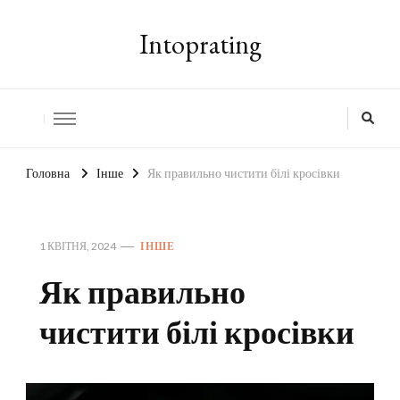
Intoprating
Головна
Інше
Як правильно чистити білі кросівки
1 КВІТНЯ, 2024
ІНШЕ
Як правильно
чистити білі кросівки