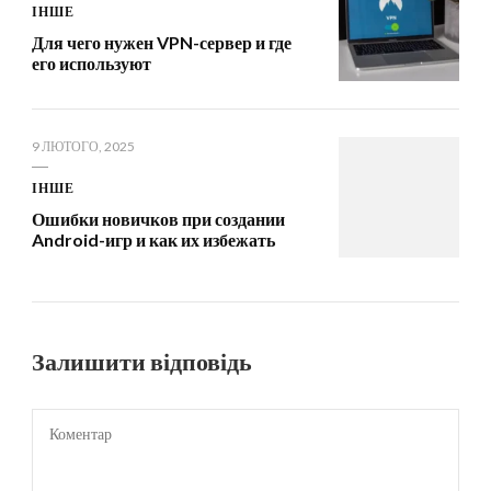
ІНШЕ
Для чего нужен VPN-сервер и где
его используют
9 ЛЮТОГО, 2025
ІНШЕ
Ошибки новичков при создании
Android-игр и как их избежать
Залишити відповідь