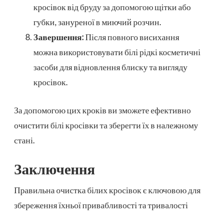
кросівок від бруду за допомогою щітки або
губки, зануреної в миючий розчин.
Завершення:
Після повного висихання
можна використовувати білі рідкі косметичні
засоби для відновлення блиску та вигляду
кросівок.
За допомогою цих кроків ви зможете ефективно
очистити білі кросівки та зберегти їх в належному
стані.
Заключення
Правильна очистка білих кросівок є ключовою для
збереження їхньої привабливості та тривалості