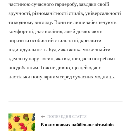
частиною сучасного гардеробу, завдяки своїй
зручності, різноманітності стилів, універсальності
та модному вигляду. Вони не лише забезпечують
комфорт під час носіння, але й дозволяють
виразити особистий стиль та підкреслити
індивідуальність. Будь-яка жінка може знайти
ідеальну пару лосин, яка відповідає її потребам і
вподобанням. Тож не дивно, що цей одяг є
настільки популярним серед сучасних модниць.
ПОПЕРЕДНЯ СТАТТЯ
В яких овочах найбільше вітамінів