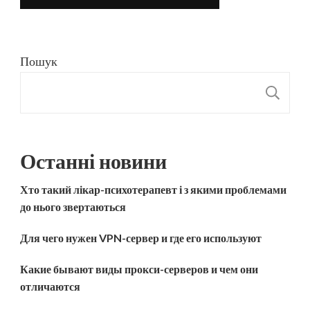
Пошук
П
Останні новини
Хто такий лікар-психотерапевт і з якими проблемами
до нього звертаються
Для чего нужен VPN-сервер и где его используют
Какие бывают виды прокси-серверов и чем они
отличаются