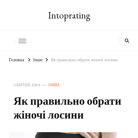
Intoprating
Головна
Інше
Як правильно обрати жіночі лосини
1 КВІТНЯ, 2024
ІНШЕ
Як правильно обрати
жіночі лосини