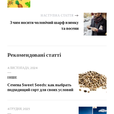
НАСТУПНА СТАТТЯ
З чим носити чоловічий шарф взимку
та восени
Рекомендовані статті
4 ЛИСТОПАДА, 2024
ІНШЕ
Семена Sweet Seeds: как выбрать
подходящий сорт для своих условий
4 ГРУДНЯ, 2025