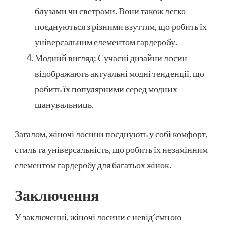
блузами чи светрами. Вони також легко
поєднуються з різними взуттям, що робить їх
універсальним елементом гардеробу.
Модний вигляд: Сучасні дизайни лосин
відображають актуальні модні тенденції, що
робить їх популярними серед модних
шанувальниць.
Загалом, жіночі лосини поєднують у собі комфорт,
стиль та універсальність, що робить їх незамінним
елементом гардеробу для багатьох жінок.
Заключення
У заключенні, жіночі лосини є невід’ємною