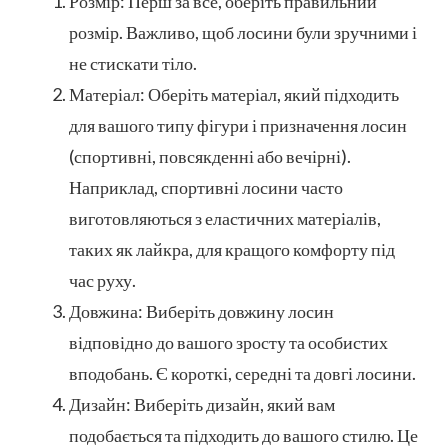
Розмір: Перш за все, оберіть правильний
розмір. Важливо, щоб лосини були зручними і
не стискати тіло.
Матеріал: Оберіть матеріал, який підходить
для вашого типу фігури і призначення лосин
(спортивні, повсякденні або вечірні).
Наприклад, спортивні лосини часто
виготовляються з еластичних матеріалів,
таких як лайкра, для кращого комфорту під
час руху.
Довжина: Виберіть довжину лосин
відповідно до вашого зросту та особистих
вподобань. Є короткі, середні та довгі лосини.
Дизайн: Виберіть дизайн, який вам
подобається та підходить до вашого стилю. Це