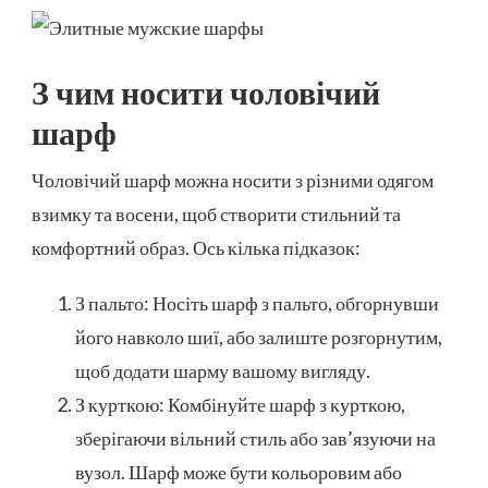
З чим носити чоловічий
шарф
Чоловічий шарф можна носити з різними одягом
взимку та восени, щоб створити стильний та
комфортний образ. Ось кілька підказок:
З пальто: Носіть шарф з пальто, обгорнувши
його навколо шиї, або залиште розгорнутим,
щоб додати шарму вашому вигляду.
З курткою: Комбінуйте шарф з курткою,
зберігаючи вільний стиль або зав’язуючи на
вузол. Шарф може бути кольоровим або