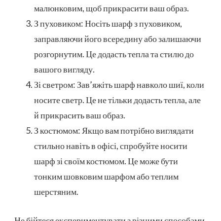
малюнковим, щоб прикрасити ваш образ.
З пуховиком: Носіть шарф з пуховиком,
заправляючи його всередину або залишаючи
розгорнутим. Це додасть тепла та стилю до
вашого вигляду.
Зі светром: Зав’яжіть шарф навколо шиї, коли
носите светр. Це не тільки додасть тепла, але
й прикрасить ваш образ.
З костюмом: Якщо вам потрібно виглядати
стильно навіть в офісі, спробуйте носити
шарф зі своїм костюмом. Це може бути
тонким шовковим шарфом або теплим
шерстяним.
Не бійтеся експериментувати з різними способами