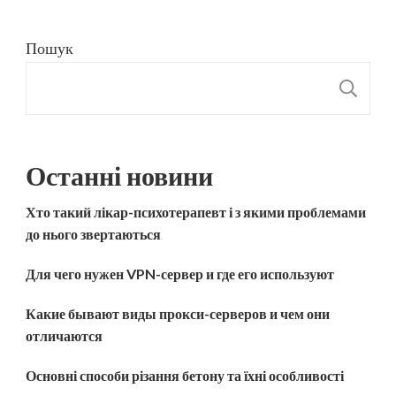
Пошук
П
Останні новини
Хто такий лікар-психотерапевт і з якими проблемами
до нього звертаються
Для чего нужен VPN-сервер и где его используют
Какие бывают виды прокси-серверов и чем они
отличаются
Основні способи різання бетону та їхні особливості