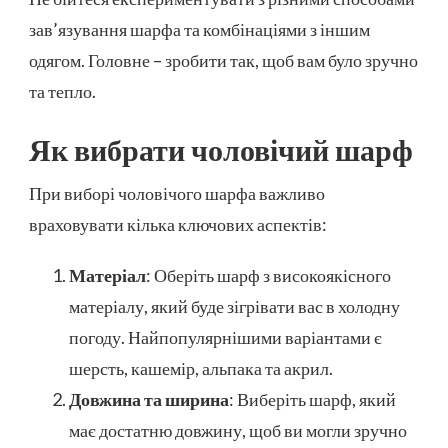
зав’язування шарфа та комбінаціями з іншим
одягом. Головне – зробити так, щоб вам було зручно
та тепло.
Як вибрати чоловічий шарф
При виборі чоловічого шарфа важливо
враховувати кілька ключових аспектів:
Матеріал
: Оберіть шарф з високоякісного
матеріалу, який буде зігрівати вас в холодну
погоду. Найпопулярнішими варіантами є
шерсть, кашемір, альпака та акрил.
Довжина та ширина
: Виберіть шарф, який
має достатню довжину, щоб ви могли зручно